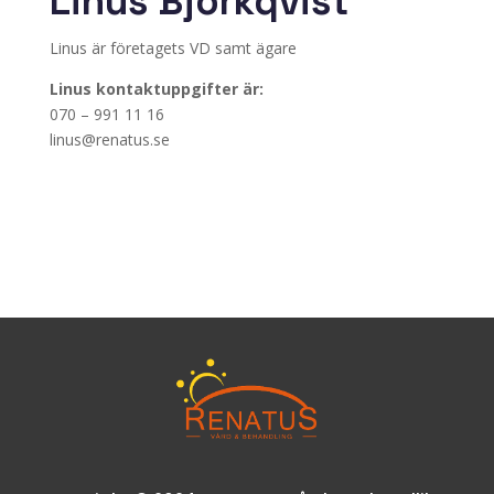
Linus Björkqvist
Linus är företagets VD samt ägare
Linus kontaktuppgifter är:
070 – 991 11 16
linus@renatus.se