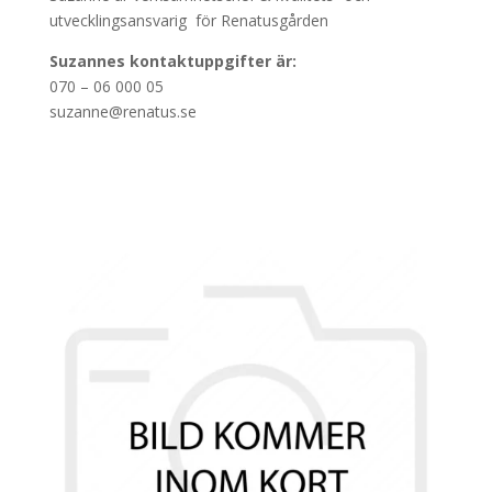
utvecklingsansvarig för Renatusgården
Suzannes kontaktuppgifter är:
070 – 06 000 05
suzanne@renatus.se