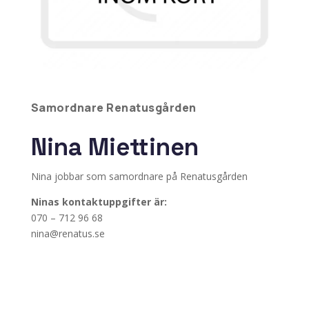
Samordnare Renatusgården
Nina Miettinen
Nina jobbar som samordnare på Renatusgården
Ninas kontaktuppgifter är:
070 – 712 96 68
nina@renatus.se